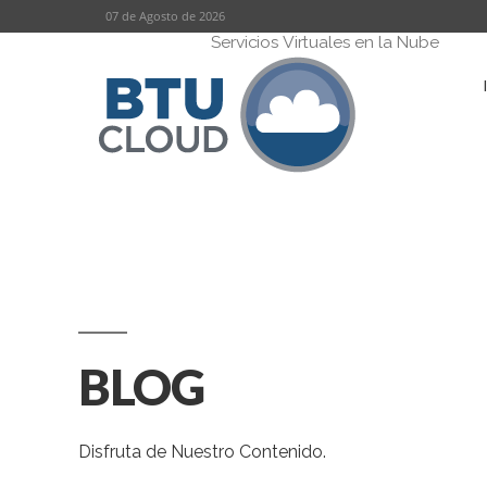
Skip
07 de Agosto de 2026
Servicios Virtuales en la Nube
to
content
BLOG
Disfruta de Nuestro Contenido.