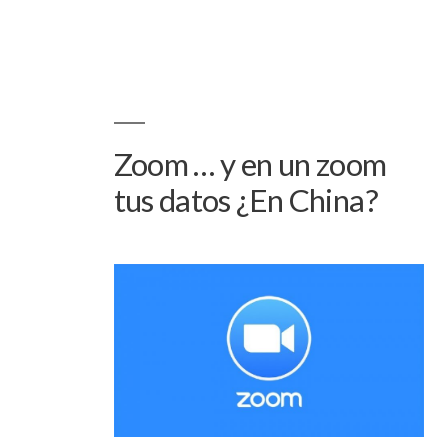
Zoom … y en un zoom
tus datos ¿En China?