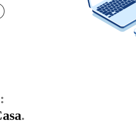
:
Casa