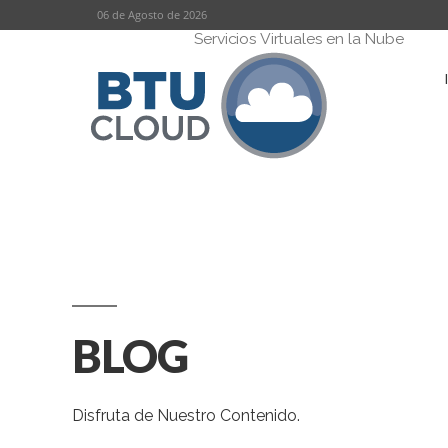
Skip
06 de Agosto de 2026
Servicios Virtuales en la Nube
to
content
BLOG
Disfruta de Nuestro Contenido.