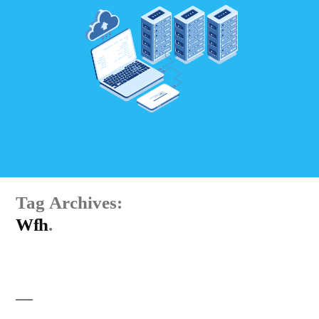
Tag Archives:
Wfh